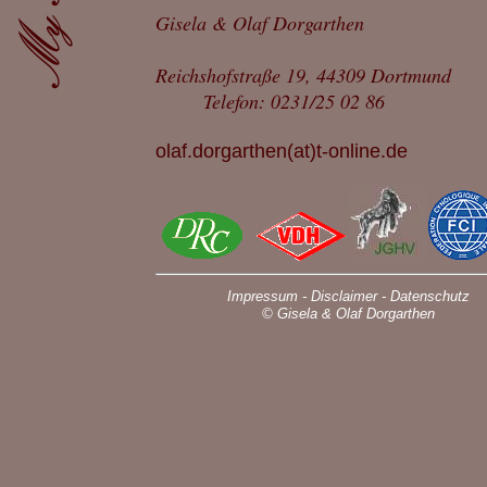
Gisela & Olaf Dorgarthen
Reichshofstraße 19, 44309 Dortmund
Telefon: 0231/25 02 86
olaf.dorgarthen(at)t-online.de
Impressum -
Disclaimer -
Datenschutz
© Gisela & Olaf Dorgarthen