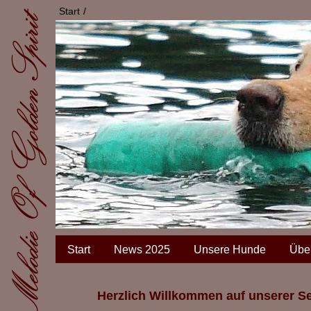
Start
Start
News 2025
Unsere Hunde
Übe
Herzlich Willkommen auf unserer Se