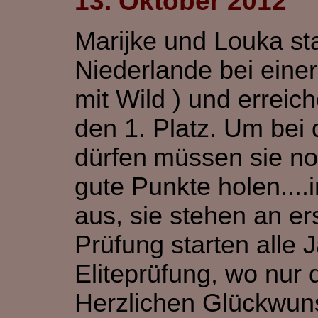
13. Oktober 2012
Marijke und Louka st
Niederlande bei eine
mit Wild ) und
erreic
den 1. Platz. Um be
dürfen
müssen sie no
gute Punkte holen....
aus, sie stehen an e
Prüfung starten alle 
Eliteprüfung, wo nur 
Herzlichen Glückwuns