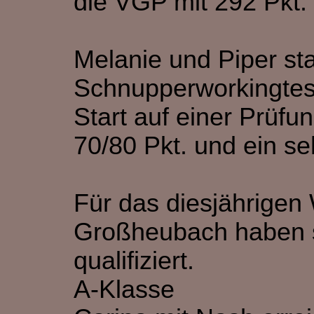
die VGP mit 292 Pkt.
Melanie und Piper st
Schnupperworkingtest 
Start auf einer Prüfun
70/80 Pkt. und ein se
Für das diesjährigen
Großheubach haben 
qualifiziert.
A-Klasse