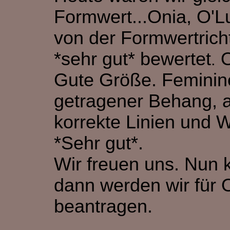
Formwert...Onia, O'L
von der Formwertrich
*sehr gut* bewertet
O
.
Gute Größe. Feminine
getragener Behang, a
korrekte Linien und
*Sehr gut*.
Wir freuen uns. Nun
dann werden wir für 
beantragen.