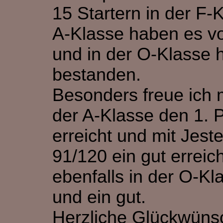
15 Startern in der F-
A-Klasse haben es vo
und in der O-Klasse h
bestanden.
Besonders freue ich m
der A-Klasse den 1. P
erreicht und mit Jeste
91/120 ein gut erreic
ebenfalls in der O-Kl
und ein gut.
Herzliche Glückwüns