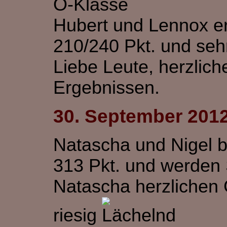
O-Klasse
Hubert und Lennox err
210/240 Pkt. und seh
Liebe Leute, herzlic
Ergebnissen.
30. September 201
Natascha und Nigel 
313 Pkt. und werden
Natascha herzlichen 
riesig