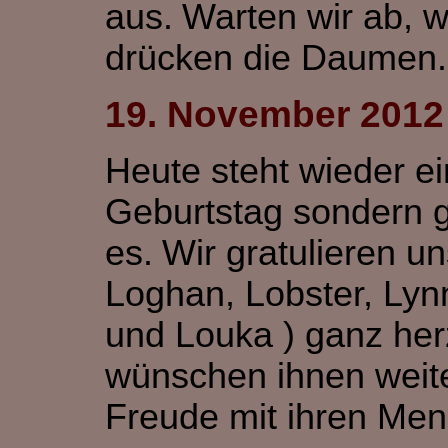
aus.
Warten wir ab, w
drücken die Daumen.
19. November 2012
Heute steht wieder ei
Geburtstag sondern g
es.
Wir gratulieren u
Loghan, Lobster, Lynn
und Louka ) ganz her
wünschen ihnen weite
Freude mit ihren Me