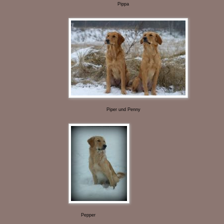
Pippa
Piper und Penny
Pepper