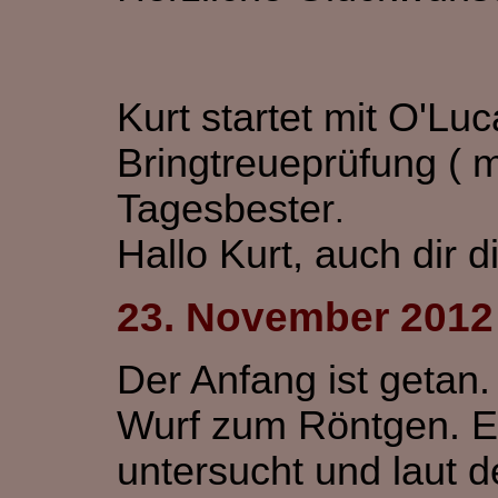
Kurt
startet
mit O'Lu
Bringtreueprüfung ( m
Tagesbester
.
Hallo Kurt, auch dir
23. November 2012
Der Anfang ist getan
Wurf zum Röntgen. 
untersucht und laut d