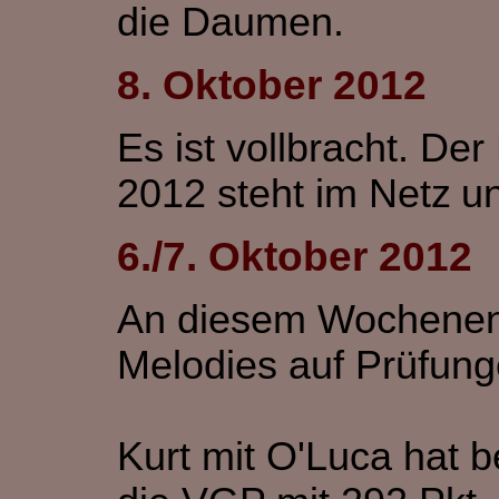
die Daumen.
8. Oktober 2012
Es ist vollbracht. D
2012 steht im Netz
un
6./7. Oktober 2012
An diesem Wochene
Melodies auf Prüfun
Kurt mit O'Luca hat 