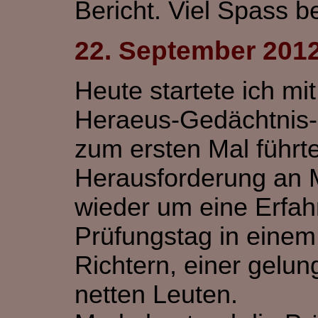
Bericht. Viel Spass b
22. September 201
H
eute startete ich mi
Heraeus-Gedächtnis-P
zum ersten Mal führte
Herausforderung an 
wieder um eine Erfahr
Prüfungstag in einem 
Richtern, einer gelu
netten Leuten.