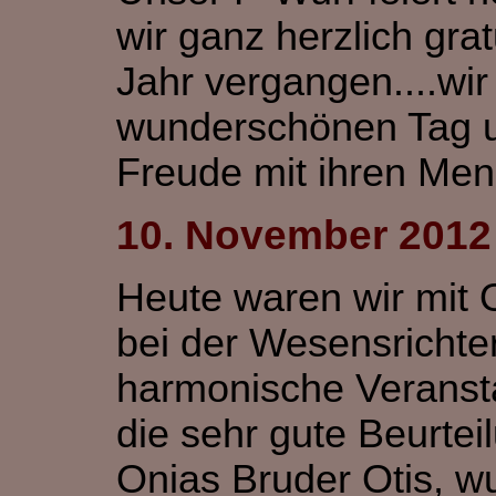
wir ganz herzlich grat
Jahr vergangen....wi
wunderschönen Tag u
Freude mit ihren Me
10. November 2012
Heute waren wir mit 
bei der Wesensrichter
harmonische Veransta
die sehr gute Beurte
Onias Bruder Otis, wu