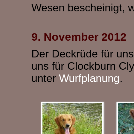
Wesen bescheinigt, w
9. November 2012
Der Deckrüde für uns
uns für Clockburn Cly
unter
Wurfplanung
.