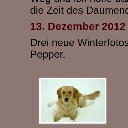
die Zeit des Daumend
13. Dezember 2012
Drei neue Winterfoto
Pepper.