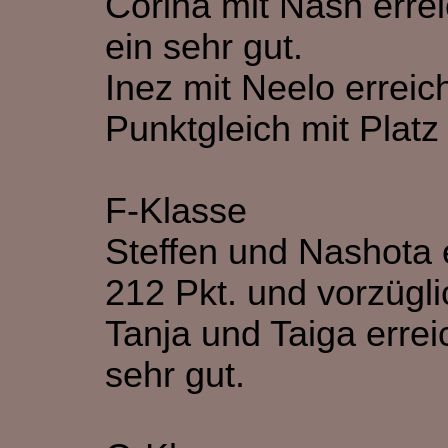
Corina mit Nash erre
ein sehr gut.
Inez mit Neelo erreic
Punktgleich mit Platz
F-Klasse
Steffen und Nashota 
212 Pkt. und vorzügli
Tanja und Taiga errei
sehr gut.