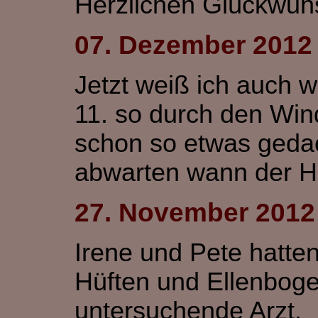
Herzlichen Glückwun
07. Dezember 2012
Jetzt weiß ich auch 
11. so durch den Wind 
schon so etwas gedac
abwarten wann der Ho
27. November 2012
Irene und Pete hatte
Hüften und Ellenboge
untersuchende Arzt.