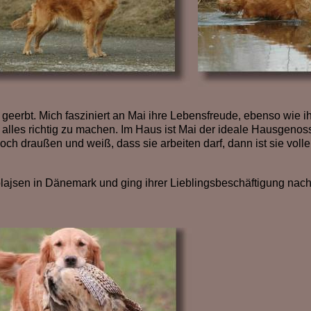
l geerbt. Mich fasziniert an Mai ihre Lebensfreude, ebenso wie i
alles richtig zu machen. Im Haus ist Mai der ideale Hausgenoss
och draußen und weiß, dass sie arbeiten darf, dann ist sie voll
lajsen in Dänemark und ging ihrer Lieblingsbeschäftigung nach 