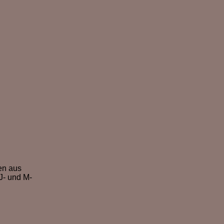
en aus
J- und M-