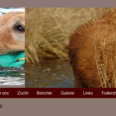
r uns
Zucht
Berichte
Galerie
Links
Futters
3