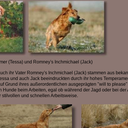
mer (Tessa) und Romney's Inchmichael (Jack)
auch ihr Vater Romney's Inchmichael (Jack) stammen aus beka
. Tessa und auch Jack beeindruckten durch ihr hohes Temperame
f Grund ihres außerordentlichen ausgeprägten "will to please"
Hunde beim Arbeiten, egal ob während der Jagd oder bei der A
 stilvollen und schnellen Arbeitsweise.