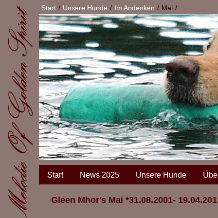
Start
Unsere Hunde
Im Andenken
Mai
Start
News 2025
Unsere Hunde
Übe
Gleen Mhor's Mai *31.08.2001- 19.04.201