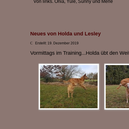
Von links. Onia, Yule, Sunny und Merle
Neues von Holda und Lesley
Erstellt: 19. Dezember 2019
Vormittags im Training...Holda übt den Wei