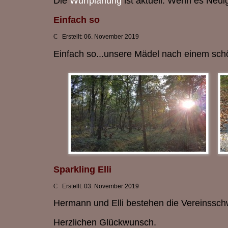
Die
Wurfplanung
ist aktuell. Wenn es Neuig
Einfach so
Erstellt: 06. November 2019
Einfach so...unsere Mädel nach einem sch
Sparkling Elli
Erstellt: 03. November 2019
Hermann und Elli bestehen die Vereinsschw
Herzlichen Glückwunsch.