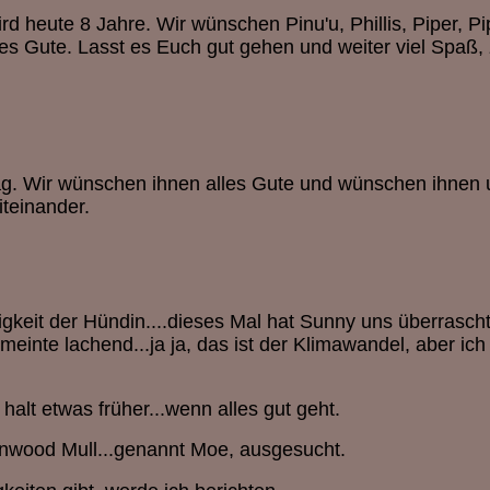
d heute 8 Jahre. Wir wünschen Pinu'u, Phillis, Piper, Pi
les Gute. Lasst es Euch gut gehen und weiter viel Spa
tag. Wir wünschen ihnen alles Gute und wünschen ihnen 
iteinander.
figkeit der Hündin....dieses Mal hat Sunny uns überrasch
einte lachend...ja ja, das ist der Klimawandel, aber ich
alt etwas früher...wenn alles gut geht.
nwood Mull...genannt Moe, ausgesucht.