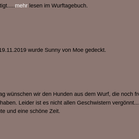
gt.....
mehr
lesen im Wurftagebuch.
19.11.2019 wurde Sunny von Moe gedeckt.
g wünschen wir den Hunden aus dem Wurf, die noch frö
ben. Leider ist es nicht allen Geschwistern vergönnt..
ute und eine schöne Zeit.