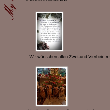
Wir wünschen allen Zwei-und Vierbeinern