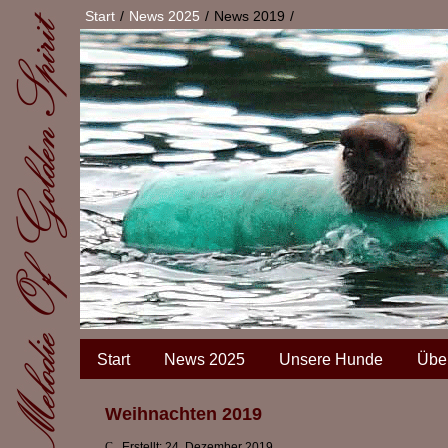
Start
News 2025
News 2019
Start
News 2025
Unsere Hunde
Übe
Weihnachten 2019
Erstellt: 24. Dezember 2019