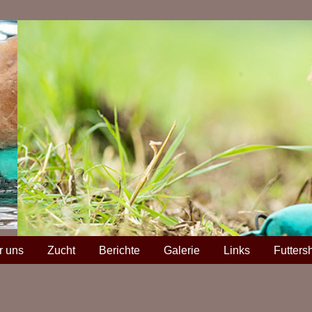
r uns
Zucht
Berichte
Galerie
Links
Futters