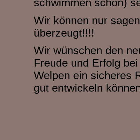
schwimmen schon) seh
Wir können nur sagen,
überzeugt!!!!
Wir wünschen den neue
Freude und Erfolg be
Welpen ein sicheres R
gut entwickeln können