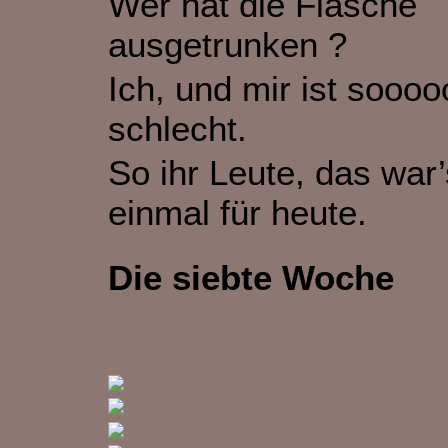
Wer hat die Flasche
ausgetrunken ?
Ich, und mir ist soooo
schlecht.
So ihr Leute, das war’
einmal für heute.
Die siebte Woche